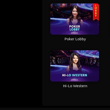
Poker Lobby
Hi-Lo Western