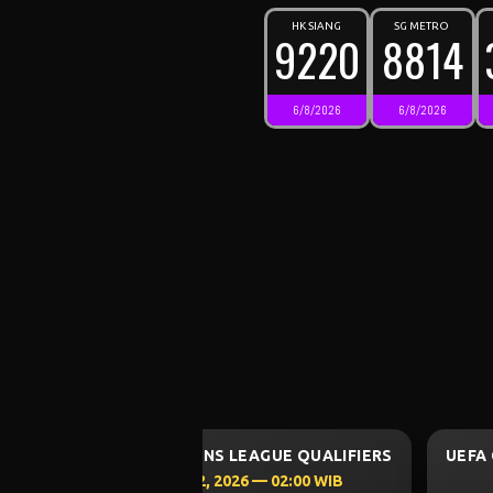
HK SIANG
SG METRO
9220
8814
6/8/2026
6/8/2026
UEFA CHAMPIONS LEAGUE QUALIF
August 11, 2026 — 22:59 WIB