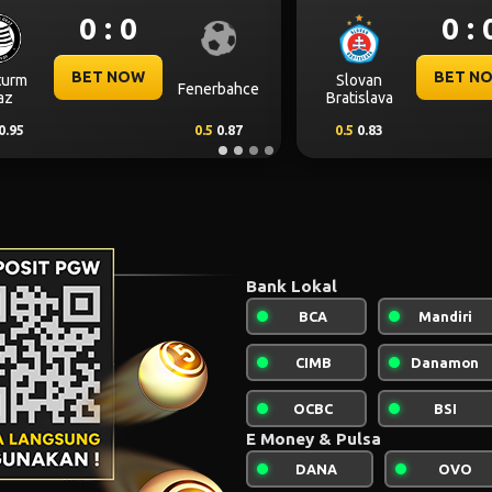
0 : 0
BET NOW
Saint-
e-Paris Saint
e-Valencia
oise
Germain
e-F
1.00
-0.75
-0.81
0.75
0.57
0.0
Bank Lokal
BCA
Mandiri
CIMB
Danamon
OCBC
BSI
E Money & Pulsa
DANA
OVO