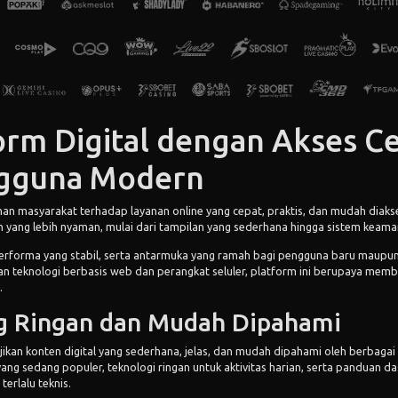
form Digital dengan Akses C
gguna Modern
han masyarakat terhadap layanan online yang cepat, praktis, dan mudah diak
yang lebih nyaman, mulai dari tampilan yang sederhana hingga sistem keama
orma yang stabil, serta antarmuka yang ramah bagi pengguna baru maupun
an teknologi berbasis web dan perangkat seluler, platform ini berupaya memb
.
ng Ringan dan Mudah Dipahami
ikan konten digital yang sederhana, jelas, dan mudah dipahami oleh berbag
ine yang sedang populer, teknologi ringan untuk aktivitas harian, serta pand
erlalu teknis.