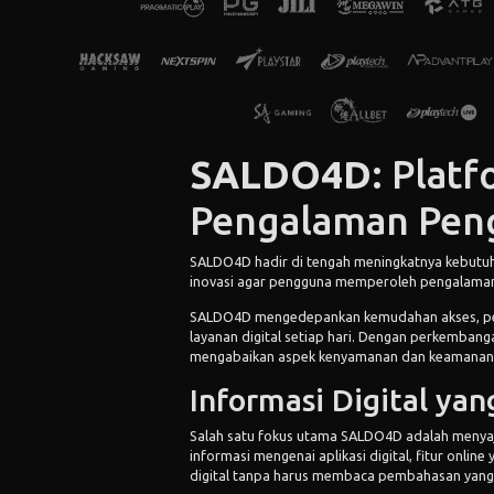
SALDO4D
: Plat
Pengalaman Pen
SALDO4D
hadir di tengah meningkatnya kebutu
inovasi agar pengguna memperoleh pengalaman 
SALDO4D mengedepankan kemudahan akses, perf
layanan digital setiap hari. Dengan perkembang
mengabaikan aspek kenyamanan dan keamanan
Informasi Digital ya
Salah satu fokus utama SALDO4D adalah menyaj
informasi mengenai aplikasi digital, fitur onl
digital tanpa harus membaca pembahasan yang t