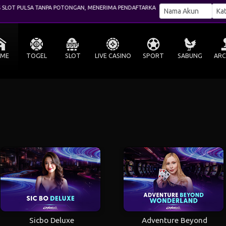
PULSA TANPA POTONGAN, MENERIMA PENDAFTARKAN VIA E-WALLET DAN SEMUA BANK
ME
TOGEL
SLOT
LIVE CASINO
SPORT
SABUNG
ARC
Sicbo Deluxe
Adventure Beyond