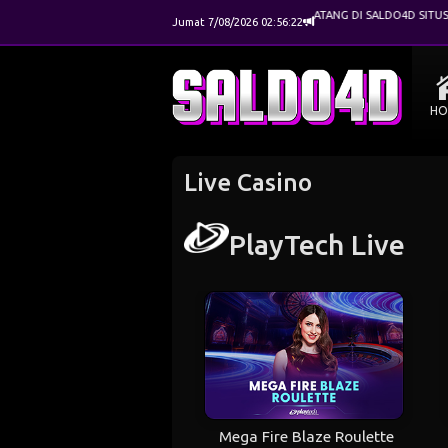
SELAMAT DATANG DI SALDO4D SITUS SLOT 
Jumat 7/08/2026 02:56:23
HO
Live Casino
PlayTech Live
Mega Fire Blaze Roulette