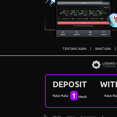
TENTANG KAMI
|
BANTUAN
|
DEPOSIT
WI
1
Rata-Rata
Rata-Ra
Menit