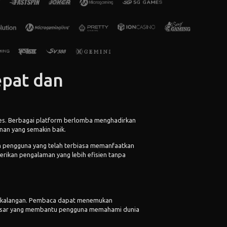
epat dan
ses. Berbagai platform berlomba menghadirkan
nan yang semakin baik.
 pengguna yang telah terbiasa memanfaatkan
erikan pengalaman yang lebih efisien tanpa
ai kalangan. Pembaca dapat menemukan
uan dasar yang membantu pengguna memahami dunia