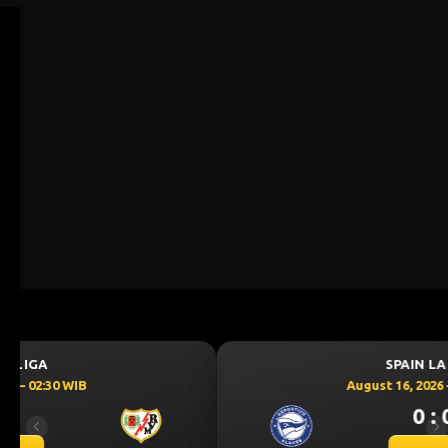
SPAIN LA LIGA
August 16, 2026 — 00:30 WIB
0 : 0
Previous
Ne