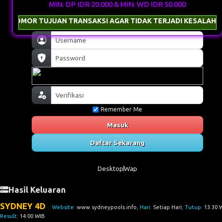
MIN. DP IDR 20.000 & MIN. WD IDR 50.000
I NOMOR TUJUAN TRANSAKSI AGAR TIDAK TERJADI KESALAHAN 
Remember Me
Masuk
Daftar Sekarang
Desktop
Wap
Hasil Keluaran
SYDNEY 4D
Website:
www.sydneypools.info
, Hari:
Setiap Hari
, Tutup:
13.30 
Result:
14:00 WIB