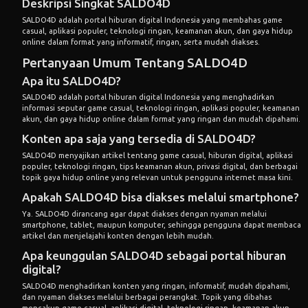
Deskripsi Singkat SALDO4D
SALDO4D adalah portal hiburan digital Indonesia yang membahas game
casual, aplikasi populer, teknologi ringan, keamanan akun, dan gaya hidup
online dalam format yang informatif, ringan, serta mudah diakses.
Pertanyaan Umum Tentang SALDO4D
Apa itu SALDO4D?
SALDO4D adalah portal hiburan digital Indonesia yang menghadirkan
informasi seputar game casual, teknologi ringan, aplikasi populer, keamanan
akun, dan gaya hidup online dalam format yang ringan dan mudah dipahami.
Konten apa saja yang tersedia di SALDO4D?
SALDO4D menyajikan artikel tentang game casual, hiburan digital, aplikasi
populer, teknologi ringan, tips keamanan akun, privasi digital, dan berbagai
topik gaya hidup online yang relevan untuk pengguna internet masa kini.
Apakah SALDO4D bisa diakses melalui smartphone?
Ya. SALDO4D dirancang agar dapat diakses dengan nyaman melalui
smartphone, tablet, maupun komputer, sehingga pengguna dapat membaca
artikel dan menjelajahi konten dengan lebih mudah.
Apa keunggulan SALDO4D sebagai portal hiburan
digital?
SALDO4D menghadirkan konten yang ringan, informatif, mudah dipahami,
dan nyaman diakses melalui berbagai perangkat. Topik yang dibahas
mencakup game casual, aplikasi digital, teknologi ringan, keamanan akun,