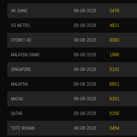
HK SIANG
08-08-2026
2476
SG METRO
08-08-2026
4821
SYDNEY 4D
08-08-2026
8083
MALAYSIA SIANG
08-08-2026
1986
SINGAPORE
08-08-2026
5102
MALAYSIA
08-08-2026
6851
MACAU
08-08-2026
6301
QATAR
08-08-2026
5256
TOTO WUHAN
08-08-2026
3454