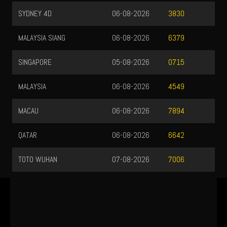
SYDNEY 4D
06-08-2026
3830
MALAYSIA SIANG
06-08-2026
6379
SINGAPORE
05-08-2026
0715
MALAYSIA
06-08-2026
4549
MACAU
06-08-2026
7894
QATAR
06-08-2026
6642
TOTO WUHAN
07-08-2026
7006