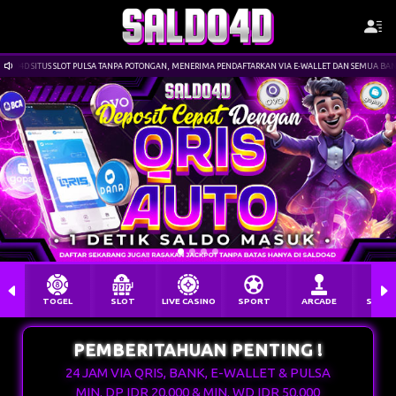
D SITUS SLOT PULSA TANPA POTONGAN, MENERIMA PENDAFTARKAN VIA E-WALLET DAN SEMUA BANK DAE
TOGEL
SLOT
LIVE CASINO
SPORT
ARCADE
SABU
PEMBERITAHUAN PENTING !
24 JAM VIA QRIS, BANK, E-WALLET & PULSA
MIN. DP IDR 20.000 & MIN. WD IDR 50.000