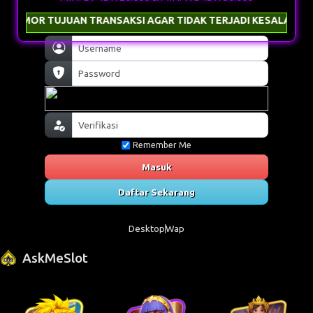
 NOMOR TUJUAN TRANSAKSI AGAR TIDAK TERJADI KESALAHAN P
Remember Me
Masuk
Daftar Sekarang
Desktop
Wap
AskMeSlot