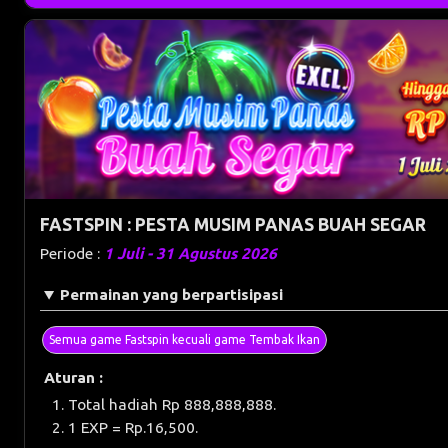
FASTSPIN : PESTA MUSIM PANAS BUAH SEGAR
Periode :
1 Juli - 31 Agustus 2026
Permainan yang berpartisipasi
Semua game Fastspin kecuali game Tembak Ikan
Aturan :
Total hadiah Rp 888,888,888.
1 EXP = Rp.16,500.