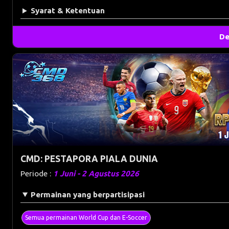
Syarat & Ketentuan
De
CMD: PESTAPORA PIALA DUNIA
Periode :
1 Juni - 2 Agustus 2026
Permainan yang berpartisipasi
Semua permainan World Cup dan E-Soccer