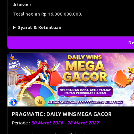
Aturan :
Total hadiah Rp 16,000,000,000.
Syarat & Ketentuan
De
PRAGMATIC : DAILY WINS MEGA GACOR
Periode :
30 Maret 2026 - 28 Maret 2027