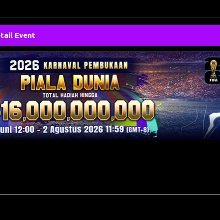
tail Event