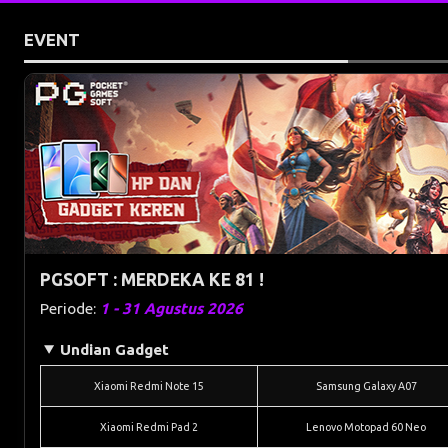
EVENT
PGSOFT : MERDEKA KE 81 !
Periode:
1 - 31 Agustus 2026
Undian Gadget
Xiaomi Redmi Note 15
Samsung Galaxy A07
Xiaomi Redmi Pad 2
Lenovo Motopad 60 Neo