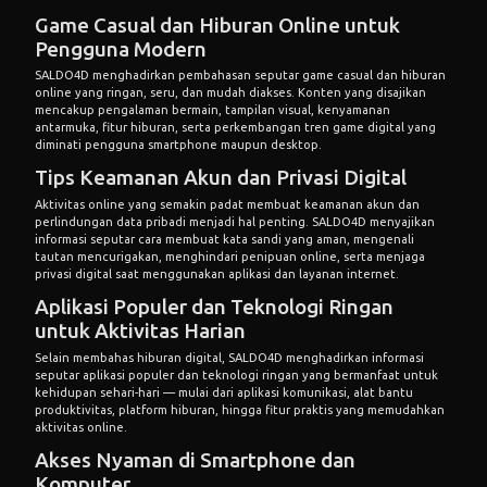
Game Casual dan Hiburan Online untuk
Pengguna Modern
SALDO4D menghadirkan pembahasan seputar game casual dan hiburan
online yang ringan, seru, dan mudah diakses. Konten yang disajikan
mencakup pengalaman bermain, tampilan visual, kenyamanan
antarmuka, fitur hiburan, serta perkembangan tren game digital yang
diminati pengguna smartphone maupun desktop.
Tips Keamanan Akun dan Privasi Digital
Aktivitas online yang semakin padat membuat keamanan akun dan
perlindungan data pribadi menjadi hal penting. SALDO4D menyajikan
informasi seputar cara membuat kata sandi yang aman, mengenali
tautan mencurigakan, menghindari penipuan online, serta menjaga
privasi digital saat menggunakan aplikasi dan layanan internet.
Aplikasi Populer dan Teknologi Ringan
untuk Aktivitas Harian
Selain membahas hiburan digital, SALDO4D menghadirkan informasi
seputar aplikasi populer dan teknologi ringan yang bermanfaat untuk
kehidupan sehari-hari — mulai dari aplikasi komunikasi, alat bantu
produktivitas, platform hiburan, hingga fitur praktis yang memudahkan
aktivitas online.
Akses Nyaman di Smartphone dan
Komputer