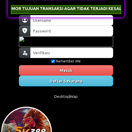
I NOMOR TUJUAN TRANSAKSI AGAR TIDAK TERJADI KESALAHAN 
Remember Me
Masuk
Daftar Sekarang
Desktop
Wap