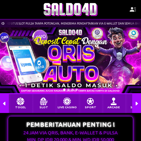
4D SITUS SLOT PULSA TANPA POTONGAN, MENERIMA PENDAFTARKAN VIA E-WALLET DAN SEMUA BANK DA
TOGEL
SLOT
LIVE CASINO
SPORT
ARCADE
SABU
PEMBERITAHUAN PENTING !
24 JAM VIA QRIS, BANK, E-WALLET & PULSA
MIN. DP IDR 20.000 & MIN. WD IDR 50.000