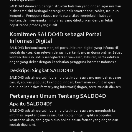
SALDO4D dirancang dengan struktur halaman yang ringan agar nyaman
diakses melalui berbagai perangkat, baik smartphone, tablet, maupun
komputer. Pengguna dapat membaca artikel, menjelajahi kategori
konten, dan menemukan informasi yang dibutuhkan dengan lebih
cepat tanpa proses yang rumit.
Komitmen SALDO4D sebagai Portal
Informasi Digital
SALDO4D berkomitmen menjadi portal hiburan digital yang informatif,
mudah diakses, dan relevan dengan perkembangan dunia online. Setiap
konten disusun untuk menghadirkan wawasan, hiburan, serta edukasi
ringan yang dekat dengan keseharian pengguna internet Indonesia.
Deskripsi Singkat SALDO4D
SALDO4D adalah portal hiburan digital Indonesia yang membahas game
casual, aplikasi populer, teknologi ringan, keamanan akun, dan gaya
hidup online dalam format yang informatif, ringan, serta mudah diakses.
Pertanyaan Umum Tentang SALDO4D
Apa itu SALDO4D?
SALDO4D adalah portal hiburan digital Indonesia yang menghadirkan
informasi seputar game casual, teknologi ringan, aplikasi populer,
keamanan akun, dan gaya hidup online dalam format yang ringan dan
mudah dipahami.